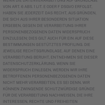
WENN DIE DATENVERARBEITUNG AUF GRUNDLAGE
VON ART. 6 ABS. 1 LIT. E ODER F DSGVO ERFOLGT,
HABEN SIE JEDERZEIT DAS RECHT, AUS GRÜNDEN,
DIE SICH AUS IHRER BESONDEREN SITUATION
ERGEBEN, GEGEN DIE VERARBEITUNG IHRER
PERSONENBEZOGENEN DATEN WIDERSPRUCH
EINZULEGEN; DIES GILT AUCH FÜR EIN AUF DIESE
BESTIMMUNGEN GESTÜTZTES PROFILING. DIE
JEWEILIGE RECHTSGRUNDLAGE, AUF DENEN EINE
VERARBEITUNG BERUHT, ENTNEHMEN SIE DIESER
DATENSCHUTZERKLÄRUNG. WENN SIE
WIDERSPRUCH EINLEGEN, WERDEN WIR IHRE
BETROFFENEN PERSONENBEZOGENEN DATEN
NICHT MEHR VERARBEITEN, ES SEI DENN, WIR
KÖNNEN ZWINGENDE SCHUTZWÜRDIGE GRÜNDE
FÜR DIE VERARBEITUNG NACHWEISEN, DIE IHRE
INTERESSEN, RECHTE UND FREIHEITEN