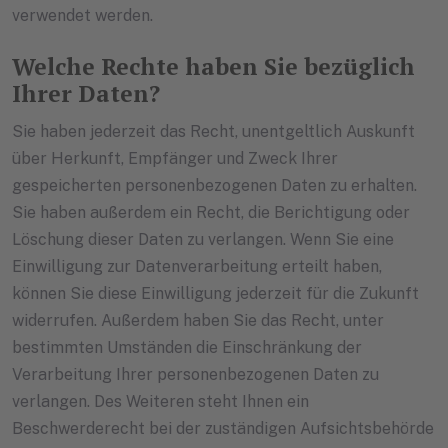
verwendet werden.
Welche Rechte haben Sie bezüglich
Ihrer Daten?
Sie haben jederzeit das Recht, unentgeltlich Auskunft
über Herkunft, Empfänger und Zweck Ihrer
gespeicherten personenbezogenen Daten zu erhalten.
Sie haben außerdem ein Recht, die Berichtigung oder
Löschung dieser Daten zu verlangen. Wenn Sie eine
Einwilligung zur Datenverarbeitung erteilt haben,
können Sie diese Einwilligung jederzeit für die Zukunft
widerrufen. Außerdem haben Sie das Recht, unter
bestimmten Umständen die Einschränkung der
Verarbeitung Ihrer personenbezogenen Daten zu
verlangen. Des Weiteren steht Ihnen ein
Beschwerderecht bei der zuständigen Aufsichtsbehörde